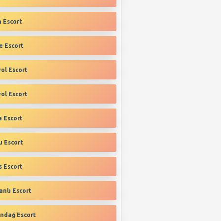
‎ Escort
e Escort
ol Escort
ol‎ Escort
‎ Escort
u Escort
 Escort
nlı‎ Escort
ndağ‎ Escort