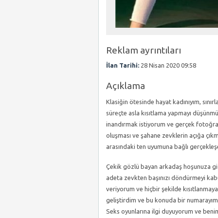
Reklam ayrıntıları
İlan Tarihi:
28 Nisan 2020 09:58
Açıklama
Klasiğin ötesinde hayat kadınıyım, sınır
süreçte asla kısıtlama yapmayı düşünmü
inandırmak istiyorum ve gerçek fotoğra
oluşması ve şahane zevklerin açığa çık
arasındaki ten uyumuna bağlı gerçekleş
Çekik gözlü bayan arkadaş hoşunuza gid
adeta zevkten başınızı döndürmeyi kabul
veriyorum ve hiçbir şekilde kısıtlanmaya
geliştirdim ve bu konuda bir numarayım, 
Seks oyunlarına ilgi duyuyorum ve beni